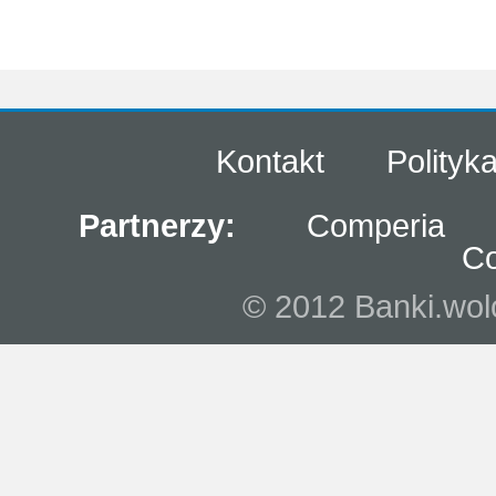
Kontakt
Polityk
Partnerzy:
Comperia
C
© 2012 Banki.wolo