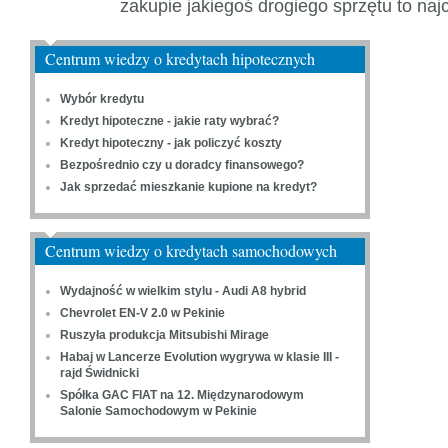
zakupie jakiegoś drogiego sprzętu to naj
Centrum wiedzy o kredytach hipotecznych
Wybór kredytu
Kredyt hipoteczne - jakie raty wybrać?
Kredyt hipoteczny - jak policzyć koszty
Bezpośrednio czy u doradcy finansowego?
Jak sprzedać mieszkanie kupione na kredyt?
Centrum wiedzy o kredytach samochodowych
Wydajność w wielkim stylu - Audi A8 hybrid
Chevrolet EN-V 2.0 w Pekinie
Ruszyła produkcja Mitsubishi Mirage
Habaj w Lancerze Evolution wygrywa w klasie III -
rajd Świdnicki
Spółka GAC FIAT na 12. Międzynarodowym
Salonie Samochodowym w Pekinie